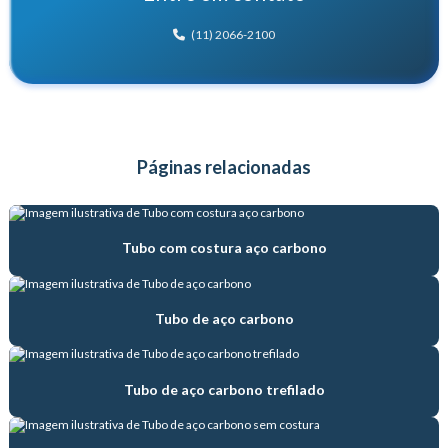
Distribuidor de tubo hidráulico
(11) 2066-2100
Distribuidora de tubos de aço
Empresa de produção de tubos de aço
Empresa de tubos de aço
Páginas relacionadas
Empresa de venda de tubos de aço
Estampagem de tubo trefilado
Tubo com costura aço carbono
Fábrica de tubos de aço
Fábrica de tubos hidráulicos
Tubo de aço carbono
Fábrica de tubos trefilados
Fabricante de tubo de aço de precisão
Tubo de aço carbono trefilado
Fabricante de tubo com costura