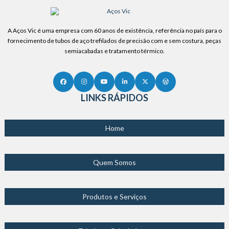
A Aços Vic é uma empresa com 60 anos de existência, referência no país para o
fornecimento de tubos de aço trefilados de precisão com e sem costura, peças
semiacabadas e tratamento térmico.
LINKS RÁPIDOS
Home
Quem Somos
Produtos e Serviços