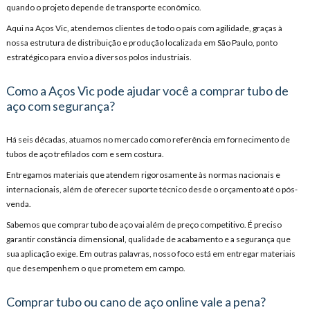
quando o projeto depende de transporte econômico.
Aqui na Aços Vic, atendemos clientes de todo o país com agilidade, graças à
nossa estrutura de distribuição e produção localizada em São Paulo, ponto
estratégico para envio a diversos polos industriais.
Como a Aços Vic pode ajudar você a comprar tubo de
aço com segurança?
Há seis décadas, atuamos no mercado como referência em fornecimento de
tubos de aço trefilados com e sem costura.
Entregamos materiais que atendem rigorosamente às normas nacionais e
internacionais, além de oferecer suporte técnico desde o orçamento até o pós-
venda.
Sabemos que comprar tubo de aço vai além de preço competitivo. É preciso
garantir constância dimensional, qualidade de acabamento e a segurança que
sua aplicação exige. Em outras palavras, nosso foco está em entregar materiais
que desempenhem o que prometem em campo.
Comprar tubo ou cano de aço online vale a pena?