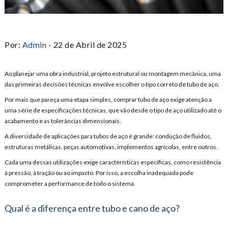
Por:
Admin
- 22 de Abril de 2025
Ao planejar uma obra industrial, projeto estrutural ou montagem mecânica, uma
das primeiras decisões técnicas envolve escolher o tipo correto de tubo de aço.
Por mais que pareça uma etapa simples, comprar tubo de aço exige atenção a
uma série de especificações técnicas, que vão desde o tipo de aço utilizado até o
acabamento e as tolerâncias dimensionais.
A diversidade de aplicações para tubos de aço é grande: condução de fluidos,
estruturas metálicas, peças automotivas, implementos agrícolas, entre outros.
Cada uma dessas utilizações exige características específicas, como resistência
à pressão, à tração ou ao impacto. Por isso, a escolha inadequada pode
comprometer a performance de todo o sistema.
Qual é a diferença entre tubo e cano de aço?