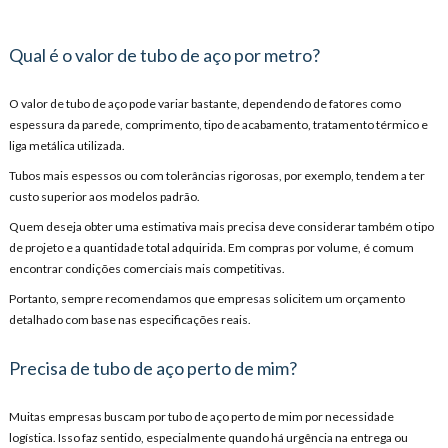
Qual é o valor de tubo de aço por metro?
O valor de tubo de aço pode variar bastante, dependendo de fatores como
espessura da parede, comprimento, tipo de acabamento, tratamento térmico e
liga metálica utilizada.
Tubos mais espessos ou com tolerâncias rigorosas, por exemplo, tendem a ter
custo superior aos modelos padrão.
Quem deseja obter uma estimativa mais precisa deve considerar também o tipo
de projeto e a quantidade total adquirida. Em compras por volume, é comum
encontrar condições comerciais mais competitivas.
Portanto, sempre recomendamos que empresas solicitem um orçamento
detalhado com base nas especificações reais.
Precisa de tubo de aço perto de mim?
Muitas empresas buscam por tubo de aço perto de mim por necessidade
logística. Isso faz sentido, especialmente quando há urgência na entrega ou