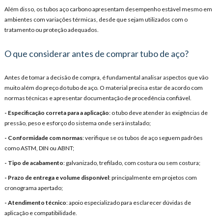
Além disso, os tubos aço carbono apresentam desempenho estável mesmo em
ambientes com variações térmicas, desde que sejam utilizados com o
tratamento ou proteção adequados.
O que considerar antes de comprar tubo de aço?
Antes de tomar a decisão de compra, é fundamental analisar aspectos que vão
muito além do preço do tubo de aço. O material precisa estar de acordo com
normas técnicas e apresentar documentação de procedência confiável.
- Especificação correta para a aplicação
: o tubo deve atender às exigências de
pressão, peso e esforço do sistema onde será instalado;
- Conformidade com normas
: verifique se os tubos de aço seguem padrões
como ASTM, DIN ou ABNT;
- Tipo de acabamento
: galvanizado, trefilado, com costura ou sem costura;
- Prazo de entrega e volume disponível
: principalmente em projetos com
cronograma apertado;
- Atendimento técnico
: apoio especializado para esclarecer dúvidas de
aplicação e compatibilidade.