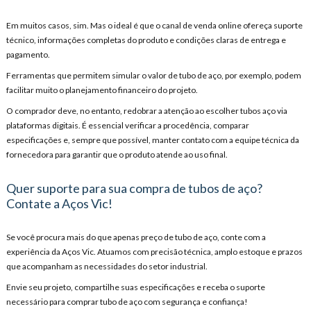
Em muitos casos, sim. Mas o ideal é que o canal de venda online ofereça suporte
técnico, informações completas do produto e condições claras de entrega e
pagamento.
Ferramentas que permitem simular o valor de tubo de aço, por exemplo, podem
facilitar muito o planejamento financeiro do projeto.
O comprador deve, no entanto, redobrar a atenção ao escolher tubos aço via
plataformas digitais. É essencial verificar a procedência, comparar
especificações e, sempre que possível, manter contato com a equipe técnica da
fornecedora para garantir que o produto atende ao uso final.
Quer suporte para sua compra de tubos de aço?
Contate a Aços Vic!
Se você procura mais do que apenas preço de tubo de aço, conte com a
experiência da Aços Vic. Atuamos com precisão técnica, amplo estoque e prazos
que acompanham as necessidades do setor industrial.
Envie seu projeto, compartilhe suas especificações e receba o suporte
necessário para comprar tubo de aço com segurança e confiança!