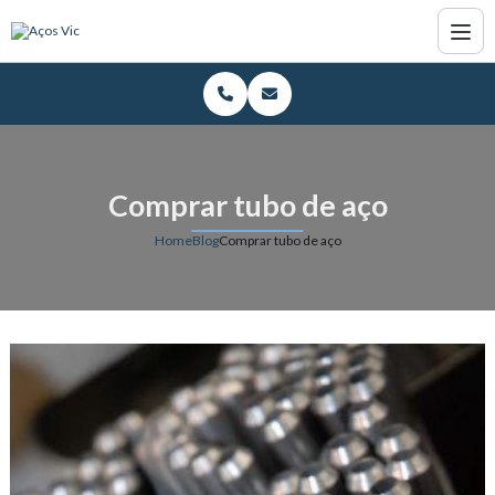
Comprar tubo de aço
Home
Blog
Comprar tubo de aço