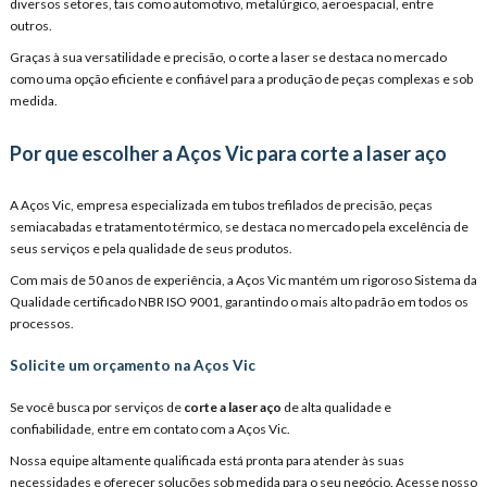
diversos setores, tais como automotivo, metalúrgico, aeroespacial, entre
outros.
Graças à sua versatilidade e precisão, o corte a laser se destaca no mercado
como uma opção eficiente e confiável para a produção de peças complexas e sob
medida.
Por que escolher a Aços Vic para corte a laser aço
A Aços Vic, empresa especializada em tubos trefilados de precisão, peças
semiacabadas e tratamento térmico, se destaca no mercado pela excelência de
seus serviços e pela qualidade de seus produtos.
Com mais de 50 anos de experiência, a Aços Vic mantém um rigoroso Sistema da
Qualidade certificado NBR ISO 9001, garantindo o mais alto padrão em todos os
processos.
Solicite um orçamento na Aços Vic
Se você busca por serviços de
corte a laser aço
de alta qualidade e
confiabilidade, entre em contato com a Aços Vic.
Nossa equipe altamente qualificada está pronta para atender às suas
necessidades e oferecer soluções sob medida para o seu negócio. Acesse nosso