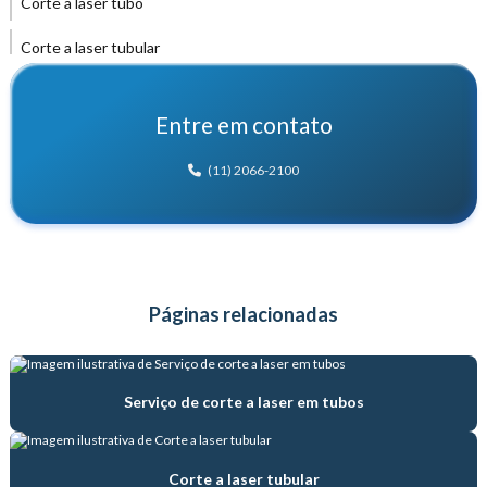
Corte a laser tubo
Corte a laser tubular
Corte de tubos trefilados
Entre em contato
Distribuidor de tubo hidráulico
(11) 2066-2100
Distribuidora de tubos de aço
Empresa de produção de tubos de aço
Empresa de tubos de aço
Páginas relacionadas
Empresa de venda de tubos de aço
Estampagem de tubo trefilado
Serviço de corte a laser em tubos
Fábrica de tubos de aço
Fábrica de tubos hidráulicos
Corte a laser tubular