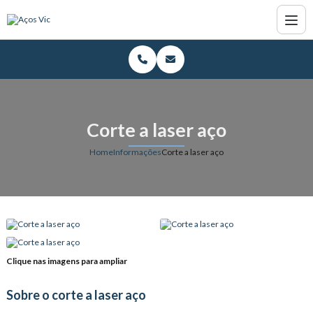
Corte a laser aço
Home
Informações
Corte a laser aço
Clique nas imagens para ampliar
Sobre o corte a laser aço