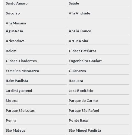
Santo Amaro
Saúde
Socorro
Vila Andrade
Vila Mariana
Água Rasa
Anália Franco
Aricanduva
Artur Alvim
Belém
Cidade Patriarca
Cidade Tiradentes
Engenheiro Goulart
Ermelino Matarazzo
Guianazes
Itaim Paulista
Itaquera
Jardim Iguatemi
José Bonifácio
Moóca
Parque do Carmo
Parque São Lucas
Parque São Rafael
Penha
Ponte Rasa
São Mateus
São Miguel Paulista