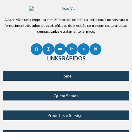
A Aços Vic é uma empresa com 60 anos de existência, referência no país para o
fornecimento de tubos de aço trefilados de precisão com e sem costura, peças
semiacabadas e tratamento térmico.
LINKS RÁPIDOS
Home
Quem Somos
Produtos e Serviços