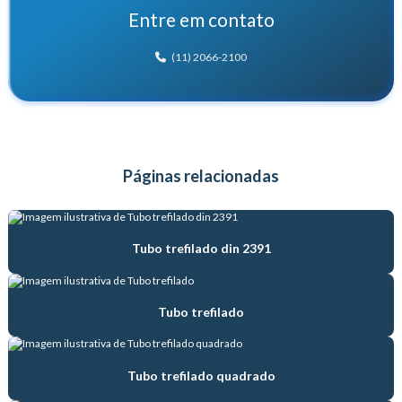
Entre em contato
Distribuidor de tubo hidráulico
(11) 2066-2100
Distribuidora de tubos de aço
Empresa de produção de tubos de aço
Empresa de tubos de aço
Páginas relacionadas
Empresa de venda de tubos de aço
Estampagem de tubo trefilado
Tubo trefilado din 2391
Fábrica de tubos de aço
Fábrica de tubos hidráulicos
Tubo trefilado
Fábrica de tubos trefilados
Fabricante de tubo de aço de precisão
Tubo trefilado quadrado
Fabricante de tubo com costura