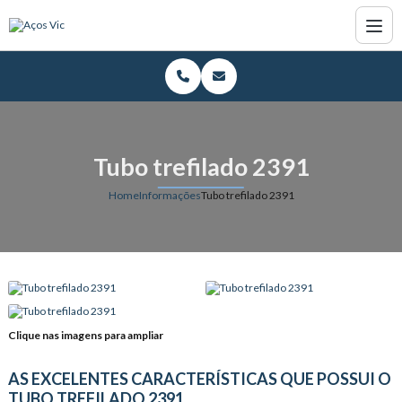
Tubo trefilado 2391
Home
Informações
Tubo trefilado 2391
Clique nas imagens para ampliar
AS EXCELENTES CARACTERÍSTICAS QUE POSSUI O
TUBO TREFILADO 2391