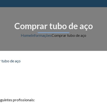
Comprar tubo de aço
Home
Informações
Comprar tubo de aço
guintes profissionais: