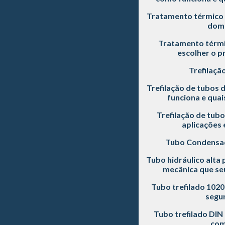
Tratamento térmico 
dom
Tratamento térmi
escolher o p
Trefilaçã
Trefilação de tubos 
funciona e quai
Trefilação de tubo
aplicações 
Tubo Condensa
Tubo hidráulico alta 
mecânica que seu
Tubo trefilado 102
segu
Tubo trefilado DIN
com