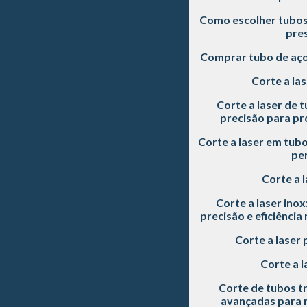
Como escolher tubos 
pre
Comprar tubo de aç
Corte a las
Corte a laser de t
precisão para pro
Corte a laser em tubo
pe
Corte a l
Corte a laser inox
precisão e eficiência
Corte a laser 
Corte a l
Corte de tubos tr
avançadas para m