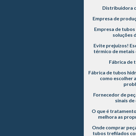
Distribuidora 
Empresa de produç
Empresa de tubos 
soluções d
Evite prejuízos! E
térmico de metais 
Fábrica de 
Fábrica de tubos hidr
como escolher a
prob
Fornecedor de peç
sinais de
O que é tratamento
melhora as prop
Onde comprar peça
tubos trefilados c