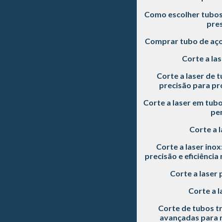
Como escolher tubos 
pre
Comprar tubo de aç
Corte a las
Corte a laser de t
precisão para pro
Corte a laser em tubo
pe
Corte a l
Corte a laser inox
precisão e eficiência
Corte a laser 
Corte a l
Corte de tubos tr
avançadas para m