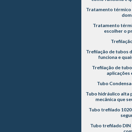
Tratamento térmico 
dom
Tratamento térmi
escolher o p
Trefilaçã
Trefilação de tubos 
funciona e quai
Trefilação de tubo
aplicações 
Tubo Condensa
Tubo hidráulico alta 
mecânica que seu
Tubo trefilado 102
segu
Tubo trefilado DIN
com