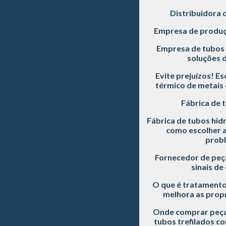
Distribuidora 
Empresa de produç
Empresa de tubos 
soluções d
Evite prejuízos! E
térmico de metais 
Fábrica de 
Fábrica de tubos hidr
como escolher a
prob
Fornecedor de peç
sinais de
O que é tratamento
melhora as prop
Onde comprar peça
tubos trefilados c