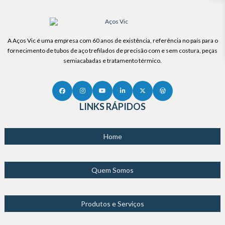
A Aços Vic é uma empresa com 60 anos de existência, referência no país para o
fornecimento de tubos de aço trefilados de precisão com e sem costura, peças
semiacabadas e tratamento térmico.
LINKS RÁPIDOS
Home
Quem Somos
Produtos e Serviços