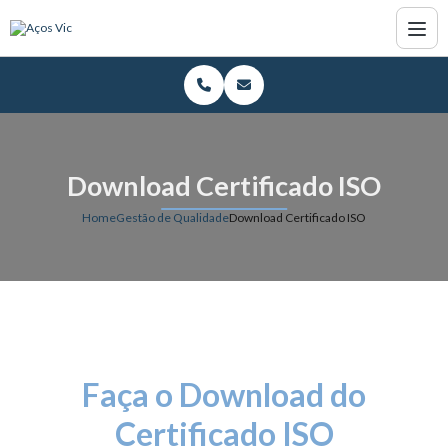
Download Certificado ISO
Home
Gestão de Qualidade
Download Certificado ISO
Faça o Download do
Certificado ISO