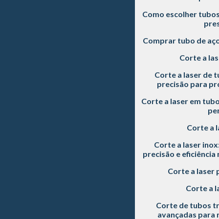
Como escolher tubos 
pre
Comprar tubo de aç
Corte a las
Corte a laser de t
precisão para pro
Corte a laser em tubo
pe
Corte a l
Corte a laser inox
precisão e eficiência
Corte a laser 
Corte a l
Corte de tubos tr
avançadas para m