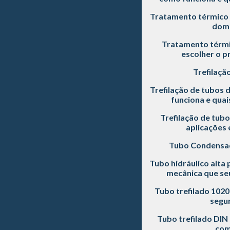
Tratamento térmico 
dom
Tratamento térmi
escolher o p
Trefilaçã
Trefilação de tubos 
funciona e quai
Trefilação de tubo
aplicações 
Tubo Condensa
Tubo hidráulico alta 
mecânica que seu
Tubo trefilado 102
segu
Tubo trefilado DIN
com