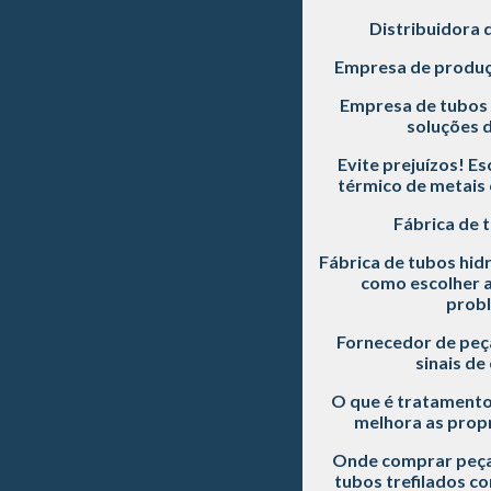
Distribuidora 
Empresa de produç
Empresa de tubos 
soluções d
Evite prejuízos! E
térmico de metais 
Fábrica de 
Fábrica de tubos hidr
como escolher a
prob
Fornecedor de peç
sinais de
O que é tratamento
melhora as prop
Onde comprar peça
tubos trefilados c