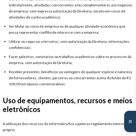
indiretamente, atividades concorrentes e/ou complementares aos negócios
da empresa, sem expressa autorização da Diretoria, exceto em casos de
atividades de cunho acadêmico;
Ser titular ou sócio de empresa ou de qualquer atividade econômica que
possa representar conflito de interesse com a empresa;
Utilizar ou repassar a terceiros, sem autorização da Diretoria, informações
confidenciais;
Fazer palestras, seminários ou trabalhos acadêmicos sobre os processos da
empresa, sem autorização da Diretoria;
Receber presentes, benefícios ou vantagens de qualquer espécie e natureza
de fornecedores, clientes, parceiros ou concorrentes acima do limite de R1
100,00 em épocas comemorativas.
Uso de equipamentos, recursos e meios
eletrônicos
A utilização dos recursos de informática fica sujeito ao regulamento interno
próprio.