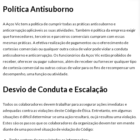
Política Antisuborno
A Aços Vic tem a política de cumprir todas as práticas antissuborno e
anticorrupção aplicáveis as suas atividades. Também é política da empresa exigir
que fornecedores, terceiros e parceiros comerciais cumpram com essas
mesmas práticas. A efetiva realização de pagamentos ou o oferecimento de
cortesias comerciais ou qualquer outra coisa de valor pode violar a conduta
antissuborno e anticorrupção. Os funcionários da Aços Vic estão proibidos de
receber, oferecer ou pagar subornos, além de receber ou fornecer qualquer tipo
de cortesia comercial ou outras coisas de valor para os fins de recompensar um
desempenho, uma função ou atividade.
Desvio de Conduta e Escalação
Todos os colaboradores devem trabalhar para assegurar ações imediatas e
adequadas contra as violações deste Código de Ética. Entretanto, em algumas
situações é difícil determinar se uma ação resultará, ou já resultou uma violação.
Estes são os passos que os colaboradores da organização devem ter em mente
diante de uma possível situação de violação do Código:
Tenha certeza de possuir todas as informações;