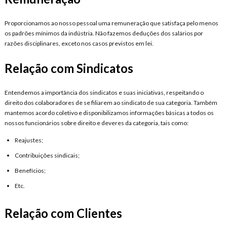
Proporcionamos ao nosso pessoal uma remuneração que satisfaça pelo menos
os padrões mínimos da indústria. Não fazemos deduções dos salários por
razões disciplinares, exceto nos casos previstos em lei.
Relação com Sindicatos
Entendemos a importância dos sindicatos e suas iniciativas, respeitando o
direito dos colaboradores de se filiarem ao sindicato de sua categoria. Também
mantemos acordo coletivo e disponibilizamos informações básicas a todos os
nossos funcionários sobre direito e deveres da categoria, tais como:
Reajustes;
Contribuições sindicais;
Benefícios;
Etc.
Relação com Clientes