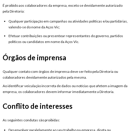
É proibido aos colaboradores da empresa, exceto se devidamente autorizado
pela Diretoria:
Qualquer participação em campanhas ou atividades políticas e/ou partidárias,
valendo-se do nome da Aços Vic;
Efetuar contribuições ou presentear representantes do governo, partidos
políticos ou candidatos em nome da Aços Vic.
Órgãos de imprensa
Qualquer contato com órgãos de imprensa deve ser feito pela Diretoria ou
colaboradores devidamente autorizados pela mesma.
Ao identificar veiculação incorreta de dados ou notícias que afetem a imagem da
empresa, os colaboradores devem informar imediatamente a Diretoria.
Conflito de interesses
As seguintes condutas são proibidas:
Desenvolver paralelamente ao seu trabalho na empresa, direta ou