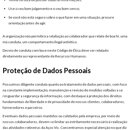
Use o seu bom julgamento e o seu bom senso;
Se você não está seguro sobre o que fazer em uma situação, procure
orientação antes de agir.
A organização não permitirá a retaliação ao colaborador que relate de boa fé, uma
má conduta, um comportamento ilegal antiético.
Desvio de conduta com base neste Código de Ética deve ser relatado
diretamente ao representante de Recursos Humanos.
Proteção de Dados Pessoais
Possuímos diligente conduta quanto ao tratamento de dados pessoais, com foco
na constante implementação, manutenção e revisão de medidas voltadas a se
resguardar a segurança da informação, com destaque à proteção dos direitos
fundamentais de liberdade e de privacidade de nossos clientes, colaboradores,
fornecedores e parceiros.
Eventuais dados pessoais mantidos ou coletados pela empresa, por meio de
nossos colaboradores, devem se limitar ao estritamente necessário à realização
das atividades rotineiras da Aços Vic. Concentramos especial atenção no que diz