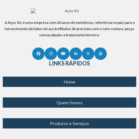
A Aços Vic é uma empresa com 60 anos de existência, referência no país para o
fornecimento de tubos de aço trefilados de precisão com e sem costura, peças
semiacabadas e tratamento térmico.
LINKS RÁPIDOS
Home
Quem Somos
Produtos e Serviços