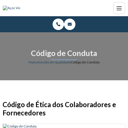
Código de Conduta
Home
Gestão de Qualidade
Código de Conduta
Código de Ética dos Colaboradores e
Fornecedores