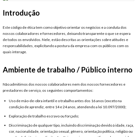
Introdução
Este código de ética tem como objetivo orientar os negócios e a conduta dos
nossos colaboradores e fornecedores, deixando transparente o que se espera
de todos os envolvidos. Nele, estão descritas as orientações sobre atitudes e
responsabilidades, explicitando a postura da empresa com os públicos com os
quais interage.
Ambiente de trabalho / Público interno
Não admitimos dos nossos colaboradores nem dos nossos fornecedores e
prestadores de serviço, os seguintes comportamentos:
Uso de mão-de-obra infantil e o trabalho antes dos 16 anos (exceto na
condição de aprendiz, entre 14 e 24 anos, atendendo a lei 10.097/2000);
Exploração de trabalho escravo ou forçado;
Discriminação de qualquer tipo, incluindo discriminação devido à idade, raça,
cor, nacionalidade, orientação sexual, gênero, orientação política, religião ou