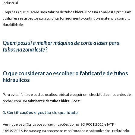
industrial.
Empresas que buscam uma
fábrica de tubos hidráulicos na zona leste
precisam
avaliar esses aspectos para garantir fornecimento contínuo e materiais com alta
durabilidade.
Quem possui a melhor máquina de corte a laser para
tubos na zona leste?
O que considerar ao escolher o fabricante de tubos
hidráulicos
Para evitar falhas e custos ocultos, o ideal é seguir um checklist técnico antes de
fechar com um
fabricante de tubos hidráulicos
:
1. Certificações e gestão de qualidade
Verifique se a fábrica possui certificações como ISO 9001:2015 e IATF
16949:2016. Isso assegura processos monitorados e padronizados, reduzindo