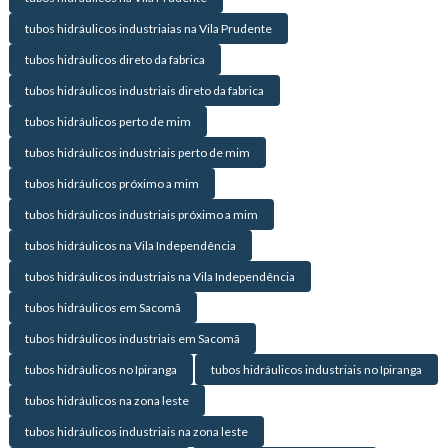
tubos hidráulicos industriaias na Vila Prudente
tubos hidráulicos direto da fabrica
tubos hidráulicos industriais direto da fabrica
tubos hidráulicos perto de mim
tubos hidráulicos industriais perto de mim
tubos hidráulicos próximo a mim
tubos hidráulicos industriais próximo a mim
tubos hidráulicos na Vila Independência
tubos hidráulicos industriais na Vila Independência
tubos hidráulicos em Sacomã
tubos hidráulicos industriais em Sacomã
tubos hidráulicos no Ipiranga
tubos hidráulicos industriais no Ipiranga
tubos hidráulicos na zona leste
tubos hidráulicos industriais na zona leste