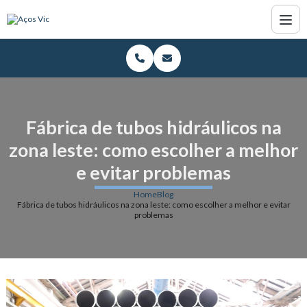
Fábrica de tubos hidráulicos na
zona leste: como escolher a melhor
e evitar problemas
Home
Blog
Fábrica de tubos hidráulicos na zona leste: como escolher a melhor e evitar
problemas