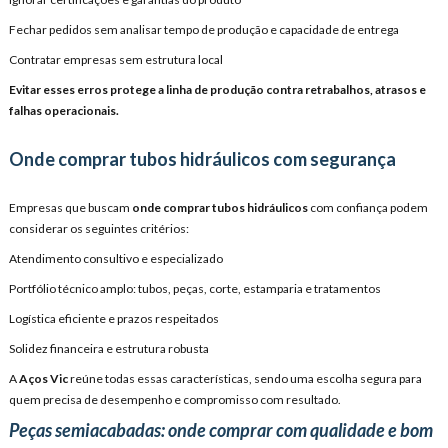
Fechar pedidos sem analisar tempo de produção e capacidade de entrega
Contratar empresas sem estrutura local
Evitar esses erros protege a linha de produção contra retrabalhos, atrasos e
falhas operacionais.
Onde comprar tubos hidráulicos com segurança
Empresas que buscam
onde comprar tubos hidráulicos
com confiança podem
considerar os seguintes critérios:
Atendimento consultivo e especializado
Portfólio técnico amplo: tubos, peças, corte, estamparia e tratamentos
Logística eficiente e prazos respeitados
Solidez financeira e estrutura robusta
A
Aços Vic
reúne todas essas características, sendo uma escolha segura para
quem precisa de desempenho e compromisso com resultado.
Peças semiacabadas: onde comprar com qualidade e bom