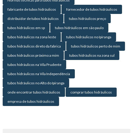
Normas técnicas para tubos hidráulicos
fabricante de tubos hidráulicos
fornecedor de tubos hidráulicos
distribuidor de tubos hidráulicos
tubos hidráulicos preço
tubos hidráulicos em sp
tubos hidráulicos em são paulo
tubos hidráulicos na zona leste
tubos hidráulicos no Ipiranga
tubos hidráulicos direto da fabrica
tubos hidráulicos perto de mim
tubos hidráulicos próximo a mim
tubos hidráulicos na zona sul
tubos hidráulicos na Vila Prudente
tubos hidráulicos na Vila Independência
tubos hidráulicos no Alto do Ipiranga
onde encontrar tubos hidráulicos
comprar tubos hidráulicos
empresa de tubos hidráulicos