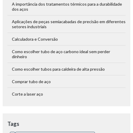
A importância dos tratamentos térmicos para a durabilidade
dos aços
Aplicações de peças semiacabadas de precisão em diferentes
setores industriais
Calculadora e Conversão
Como escolher tubo de aço carbono ideal sem perder
dinheiro
Como escolher tubos para caldeira de alta pressão
Comprar tubo de aço
Corte a laser aço
Corte a laser alumínio
Corte a laser de tubos: tecnologia e precisão para projetos
Tags
industriais