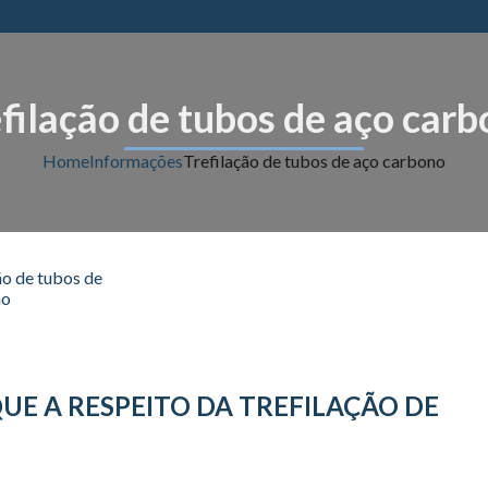
filação de tubos de aço car
Home
Informações
Trefilação de tubos de aço carbono
E A RESPEITO DA TREFILAÇÃO DE