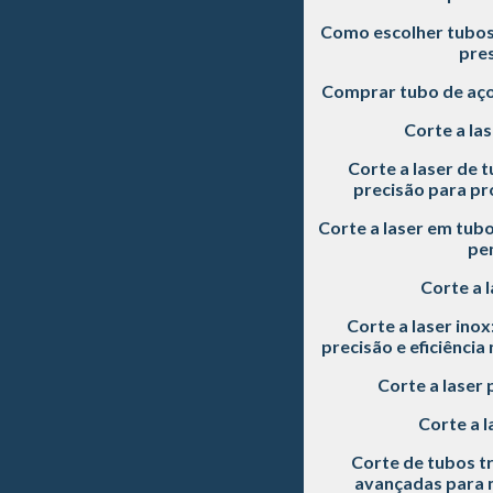
Como escolher tubos 
pre
Comprar tubo de aç
Corte a las
Corte a laser de t
precisão para pro
Corte a laser em tubo
pe
Corte a l
Corte a laser inox
precisão e eficiência
Corte a laser 
Corte a l
Corte de tubos tr
avançadas para m