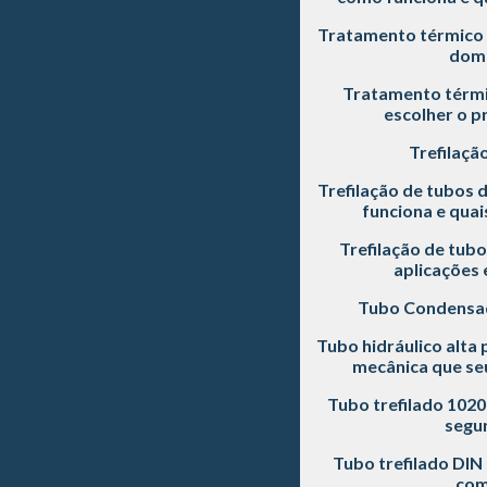
Tratamento térmico 
dom
Tratamento térmi
escolher o p
Trefilaçã
Trefilação de tubos 
funciona e quai
Trefilação de tubo
aplicações 
Tubo Condensa
Tubo hidráulico alta 
mecânica que seu
Tubo trefilado 102
segu
Tubo trefilado DIN
com