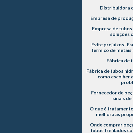
Distribuidora 
Empresa de produç
Empresa de tubos 
soluções d
Evite prejuízos! E
térmico de metais 
Fábrica de 
Fábrica de tubos hidr
como escolher a
prob
Fornecedor de peç
sinais de
O que é tratamento
melhora as prop
Onde comprar peça
tubos trefilados c