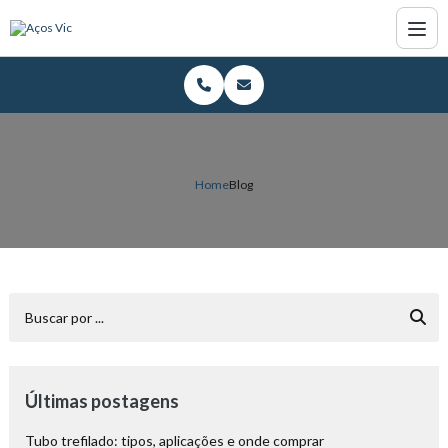
Home
Blog
Últimas postagens
Tubo trefilado: tipos, aplicações e onde comprar